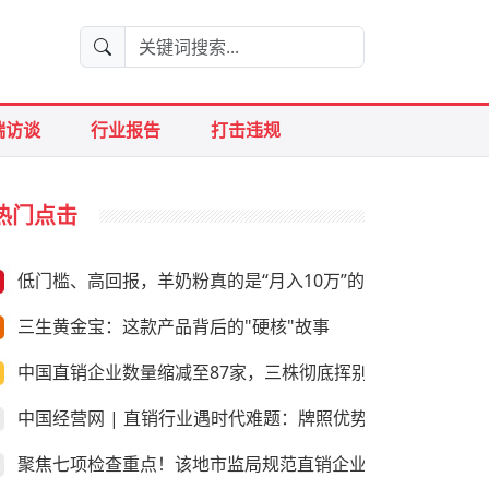
端访谈
行业报告
打击违规
热门点击
低门槛、高回报，羊奶粉真的是“月入10万”的好生意？
三生黄金宝：这款产品背后的"硬核"故事
中国直销企业数量缩减至87家，三株彻底挥别直销
中国经营网 | 直销行业遇时代难题：牌照优势是否尚存
聚焦七项检查重点！该地市监局规范直销企业经营行为