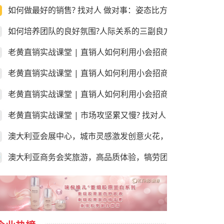
如何做最好的销售? 找对人 做对事：姿态比方法更重要!
如何培养团队的良好氛围?人际关系的三副良方和三副毒药！
老黄直销实战课堂 | 直销人如何利用小会招商和销售？第三
老黄直销实战课堂 | 直销人如何利用小会招商和销售？第二
老黄直销实战课堂 | 直销人如何利用小会招商和销售？第一课
老黄直销实战课堂 | 市场攻坚累又慢? 找对人 做对事：学会
澳大利亚会展中心，城市灵感激发创意火花，尽享“澳”世之美
澳大利亚商务会奖旅游，高品质体验，犒劳团队的“玩”美之地