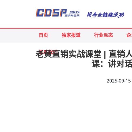
首页
独家报道
行业动态
企
联系我们
老黄直销实战课堂 | 直
课：讲对话
2025-09-