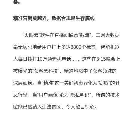
基。
精准营销莫越界，数据合规是生存底线
“火眼云”软件在直播间肆意“截流”，三网大数据
毫无顾忌地给用户打上多达3800个标签，智能机器
人每日拨打10万通骚扰电话…… 这些在3·15晚会上
被曝光的“获客黑科技”，精准地戳中了获客领域的
深层顽疾。当“精准”这一美好初衷异化为“窃取”的丑
恶行径，当“用户画像”沦为“隐私明码”，所谓的技术
赋能已然踏入违法雷区，令人触目惊心。