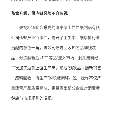
监管升级，供应链风险不容忽视
央视3·15晚会曝光的济宁梁山希希纸制品有限
公司违规产业链事件，揭开了卫生巾、纸尿裤行业
潜藏的灰色一角。该公司通过回收知名品牌残次
品，分拣翻新后以“二等品”流入市场，剩余废料经
二次加工返销上游生产商，形成“残次品→翻新销售
→废料回收→再生产”的隐蔽闭环。这一操作不仅严
重违背产品质量标准，更暴露出部分企业对消费者
健康与市场规则的漠视。