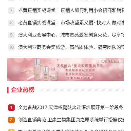
老黄直销实战课堂 | 直销人如何利用小会招商和销售？
老黄直销实战课堂 | 市场攻坚累又慢? 找对人 做对事
澳大利亚会展中心，城市灵感激发创意火花，尽享“澳”
澳大利亚商务会奖旅游，高品质体验，犒劳团队的“玩”
企业热榜
全力备战2017 天津权健队奔赴深圳展开第一阶段冬训
创造直销典范 卫康生物集团康之原系统举行授旗仪式