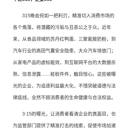
315晚会宛如一把利刃，精准切入消费市场的
各个角落，将潜藏的污垢与丑恶公之于众。近年
来，从食品领域的苏丹红鸭蛋、三聚氰胺奶粉，到
汽车行业的高田气囊安全隐患、大众汽车排放门；
从家电产品的虚标能效，到互联网平台的大数据杀
熟、信息泄露……桩桩件件，触目惊心。这些被曝
光的企业，为追逐利益最大化，不惜突破道德与法
律底线，全然不顾消费者的生命健康与合法权益。
3·15的曝光，让消费者看清企业的真面目，也
为监管部门提供了精准打击的线索，促使市场加速