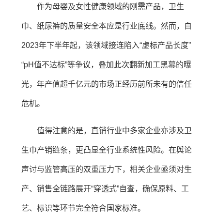
作为母婴及女性健康领域的刚需产品，卫生
巾、纸尿裤的质量安全本应是行业底线。然而，自
2023年下半年起，该领域接连陷入“虚标产品长度”
“pH值不达标”等争议，叠加此次翻新加工黑幕的曝
光，年产值超千亿元的市场正经历前所未有的信任
危机。
值得注意的是，直销行业中多家企业亦涉及卫
生巾产销链条，更凸显全行业系统性风险。在舆论
声讨与监管高压的双重压力下，相关企业亟须对生
产、销售全链路展开“穿透式”自查，确保原料、工
艺、标识等环节完全符合国家标准。