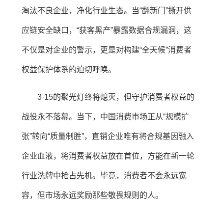
淘汰不良企业，净化行业生态。当“翻新门”撕开供
应链安全缺口，“获客黑产”暴露数据合规漏洞，这
不仅是对企业的警示，更是对构建“全天候”消费者
权益保护体系的迫切呼唤。
3·15的聚光灯终将熄灭，但守护消费者权益的
战役永不落幕。当下，中国消费市场正从“规模扩
张”转向“质量制胜”，直销企业唯有将合规基因融入
企业血液，将消费者权益放在首位，方能在新一轮
行业洗牌中抢占先机。毕竟，消费者不会永远宽
容，但市场永远奖励那些敬畏规则的人。