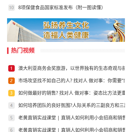
8项保健食品国家标准发布（附一图读懂）
热门视频
澳大利亚商务会奖旅游，以世界独有的生态奇观与前沿
市场攻坚找不如自己的人? 找对人 做对事：你需要“向上
如何做最好的销售? 找对人 做对事：姿态比方法更重要
如何培养团队的良好氛围?人际关系的三副良方和三副
老黄直销实战课堂 | 直销人如何利用小会招商和销售
老黄直销实战课堂 | 直销人如何利用小会招商和销售