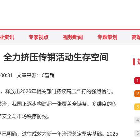
业资讯
专家视点
视频新闻
专题策划
高
调：全力挤压传销活动生存空间
 17:00:31 文章来源：C营销
地，释放出2026年相关部门持续高压严打的强烈信号。
共治，我国正逐步构建起一张覆盖全链条、多维度的传
产安全与市场秩序防线。
已明确，过往成效为新一年治理奠定坚实基础。2025