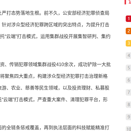
让严打态势落地生根。前不久，公安部经济犯罪侦查局
，针对涉众型经济犯罪跨区域的突出特点，为提升打击
依托“云端”打击模式，运用集群战役开展集智研判、集约
集资、传销犯罪领域集群战役410余次，成功铲除一大批
门将聚焦四大重点，构建涉众型经济犯罪打击治理新格
旅游、农业、慈善等民生领域，以及投资理财、私募股
“云端”打击模式，严查重大案件、清理犯罪平台，形
面的全链条惩戒覆盖，再到执法层面的科技赋能精准打