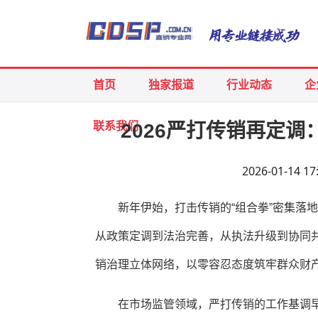
首页
独家报道
行业动态
企
联系我们
2026严打传销再定
2026-01-14
新年伊始，打击传销的“组合拳”密集落
从政策定调到法治完善，从执法升级到协同
销治理立体网络，以零容忍态度筑牢群众财
在市场监管领域，严打传销的工作基调早