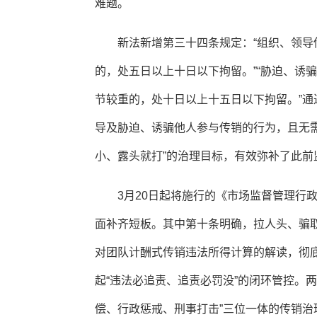
难题。
新法新增第三十四条规定：“组织、领
的，处五日以上十日以下拘留。”“胁迫、诱
节较重的，处十日以上十五日以下拘留。”
导及胁迫、诱骗他人参与传销的行为，且无
小、露头就打”的治理目标，有效弥补了此前
3月20日起将施行的《市场监督管理行
面补齐短板。其中第十条明确，拉人头、骗
对团队计酬式传销违法所得计算的解读，彻
起“违法必追责、追责必罚没”的闭环管控。
偿、行政惩戒、刑事打击”三位一体的传销