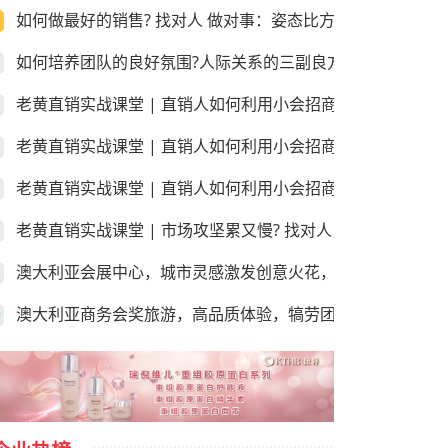
如何做最好的销售? 找对人 做对事：姿态比方法更重要!
如何培养团队的良好氛围?人际关系的三副良方和三副毒药！
老黄直销实战课堂 | 直销人如何利用小会招商和销售？第三
老黄直销实战课堂 | 直销人如何利用小会招商和销售？第二
老黄直销实战课堂 | 直销人如何利用小会招商和销售？第一课
老黄直销实战课堂 | 市场攻坚累又慢? 找对人 做对事：学会
澳大利亚会展中心，城市灵感激发创意火花，尽享“澳”世之美
澳大利亚商务会奖旅游，高品质体验，犒劳团队的“玩”美之地