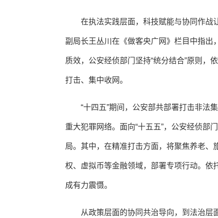
在执法实践层面，科技赋能与协同作战
副局长王丛川在《做客央广网》栏目中指出
质效，公安经侦部门坚持“统分结合”原则，
打击、集中收网。
“十四五”期间，公安部共部署打击非法
重大犯罪网络。面向“十五五”，公安经侦部
局。其中，在精准打击方面，将聚焦养老、
权、虚拟币等金融领域，部署专项行动。依托
成有力震慑。
从政策层面的协同共治导向，到法治层