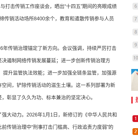
销与打击传销工作座谈会，晒出“十四五”期间的亮眼成绩
取缔传销活动场所8400余个，教育和遣散传销参与人员
26年传销治理锚定了新方向。会议强调，持续严厉打击
坚决遏制网络传销发展蔓延；进一步创新传销治理方
转变，提升监管执法效能；进一步加强全链条监管，加强源
存空间，铲除传销活动的滋生土壤。这一系列部署为新
径，彰显了久久为功、标本兼治的坚定决心。
强大动力。2026年1月1日，新修订的《中华人民共和
前传销治理中“刑事打击门槛高、行政追责力度弱”的