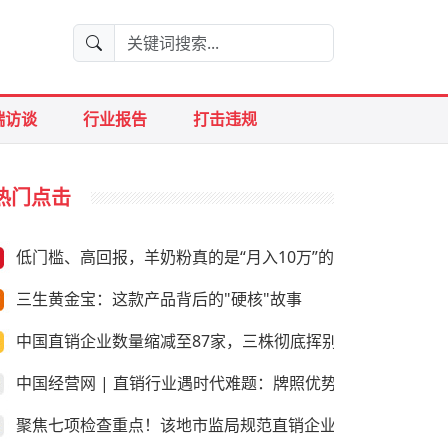
端访谈
行业报告
打击违规
热门点击
低门槛、高回报，羊奶粉真的是“月入10万”的好生意？
三生黄金宝：这款产品背后的"硬核"故事
中国直销企业数量缩减至87家，三株彻底挥别直销
中国经营网 | 直销行业遇时代难题：牌照优势是否尚存
聚焦七项检查重点！该地市监局规范直销企业经营行为