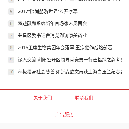
2017“随尚赫游世界”拉开序幕
双迪融和系统新年首场家人见面会
荣昌区委书记曹清尧到访康美药业
2016卫康生物集团年会落幕 王宗继作战略部署
深入交流 浏阳经开区领导肖赛男一行莅临绿之韵考察
积极投身社会慈善 如新麦欧文再获上海白玉兰纪念奖
关于我们
联系我们
广告服务