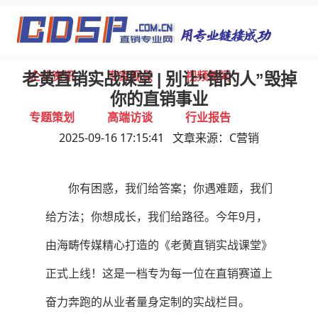
首页
独家报道
行业动态
企业资讯
专家视点
视频新闻
老黄直销实战课堂 | 别让“错的人”毁掉
你的直销事业
专题策划
高端访谈
行业报告
2025-09-16 17:15:41 文章来源：C营销
打击违规
联系我们
你有困惑，我们给答案；你遇难题，我们
给方法；你想成长，我们给路径。今年9月，
由海畴传媒精心打造的《老黄直销实战课堂》
正式上线！这是一档专为每一位在直销赛道上
奋力奔跑的从业者量身定制的实战栏目。