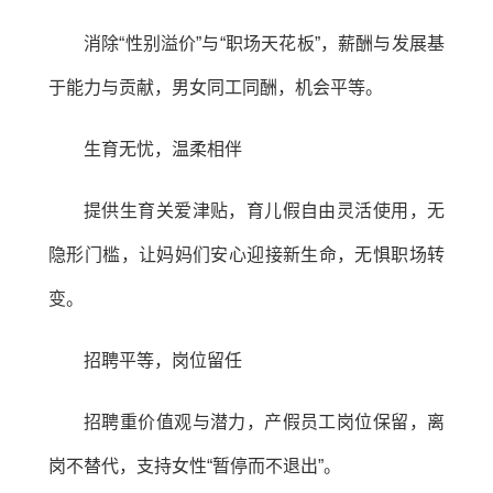
消除“性别溢价”与“职场天花板”，薪酬与发展基
于能力与贡献，男女同工同酬，机会平等。
生育无忧，温柔相伴
提供生育关爱津贴，育儿假自由灵活使用，无
隐形门槛，让妈妈们安心迎接新生命，无惧职场转
变。
招聘平等，岗位留任
招聘重价值观与潜力，产假员工岗位保留，离
岗不替代，支持女性“暂停而不退出”。