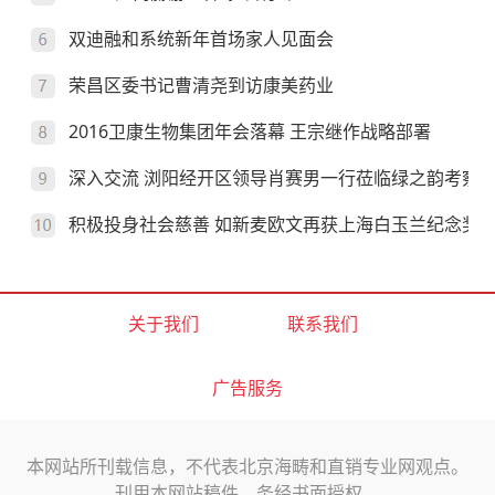
双迪融和系统新年首场家人见面会
荣昌区委书记曹清尧到访康美药业
2016卫康生物集团年会落幕 王宗继作战略部署
深入交流 浏阳经开区领导肖赛男一行莅临绿之韵考察
积极投身社会慈善 如新麦欧文再获上海白玉兰纪念奖
关于我们
联系我们
广告服务
本网站所刊载信息，不代表北京海畴和直销专业网观点。
刊用本网站稿件，务经书面授权。