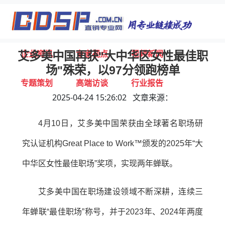
首页
独家报道
行业动态
企业资讯
专家视点
视频新闻
艾多美中国再获"大中华区女性最佳职
场"殊荣，以97分领跑榜单
专题策划
高端访谈
行业报告
2025-04-24 15:26:02 文章来源：
打击违规
联系我们
4月10日，艾多美中国荣获由全球著名职场研
究认证机构Great Place to Work™颁发的2025年“大
中华区女性最佳职场”奖项，实现两年蝉联。
艾多美中国在职场建设领域不断深耕，连续三
年蝉联“最佳职场”称号，并于2023年、2024年两度