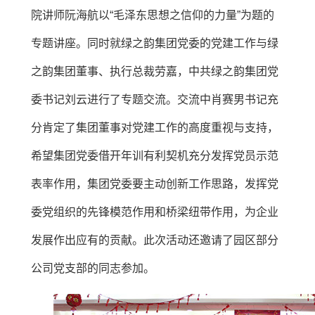
院讲师阮海航以“毛泽东思想之信仰的力量”为题的
专题讲座。同时就绿之韵集团党委的党建工作与绿
之韵集团董事、执行总裁劳嘉，中共绿之韵集团党
委书记刘云进行了专题交流。交流中肖赛男书记充
分肯定了集团董事对党建工作的高度重视与支持，
希望集团党委借开年训有利契机充分发挥党员示范
表率作用，集团党委要主动创新工作思路，发挥党
委党组织的先锋模范作用和桥梁纽带作用，为企业
发展作出应有的贡献。此次活动还邀请了园区部分
公司党支部的同志参加。