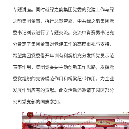
专题讲座。同时就绿之韵集团党委的党建工作与绿
之韵集团董事、执行总裁劳嘉，中共绿之韵集团党
委书记刘云进行了专题交流。交流中肖赛男书记充
分肯定了集团董事对党建工作的高度重视与支持，
希望集团党委借开年训有利契机充分发挥党员示范
表率作用，集团党委要主动创新工作思路，发挥党
委党组织的先锋模范作用和桥梁纽带作用，为企业
发展作出应有的贡献。此次活动还邀请了园区部分
公司党支部的同志参加。