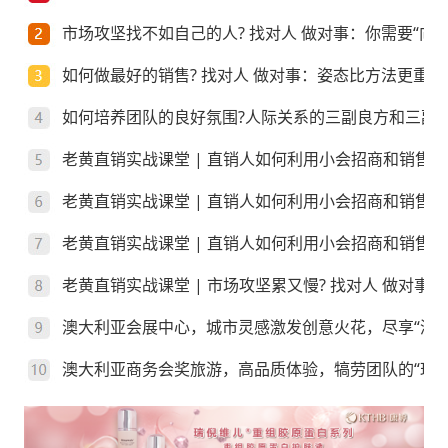
市场攻坚找不如自己的人? 找对人 做对事：你需要“向上
如何做最好的销售? 找对人 做对事：姿态比方法更重要
如何培养团队的良好氛围?人际关系的三副良方和三副
老黄直销实战课堂 | 直销人如何利用小会招商和销售
老黄直销实战课堂 | 直销人如何利用小会招商和销售
老黄直销实战课堂 | 直销人如何利用小会招商和销售？
老黄直销实战课堂 | 市场攻坚累又慢? 找对人 做对事
澳大利亚会展中心，城市灵感激发创意火花，尽享“澳”
澳大利亚商务会奖旅游，高品质体验，犒劳团队的“玩”