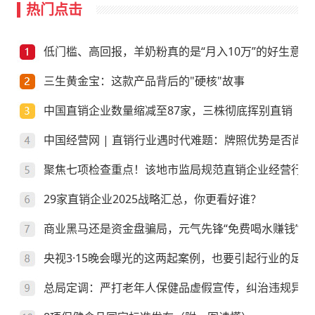
热门点击
低门槛、高回报，羊奶粉真的是“月入10万”的好生意？
三生黄金宝：这款产品背后的"硬核"故事
中国直销企业数量缩减至87家，三株彻底挥别直销
中国经营网 | 直销行业遇时代难题：牌照优势是否尚存
聚焦七项检查重点！该地市监局规范直销企业经营行为
29家直销企业2025战略汇总，你更看好谁？
商业黑马还是资金盘骗局，元气先锋“免费喝水赚钱”靠
央视3·15晚会曝光的这两起案例，也要引起行业的足够
总局定调：严打老年人保健品虚假宣传，纠治违规异地