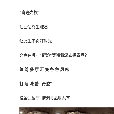
“奇迹之旅”
让回忆终生难忘
让此生不负好时光
究竟有哪些
“奇迹”等待着您去探索呢？
缤 纷 餐 厅 汇 集 各 色 风 味
打 造 味 蕾 “奇迹”
格蓝迪餐厅 情调与品味共享