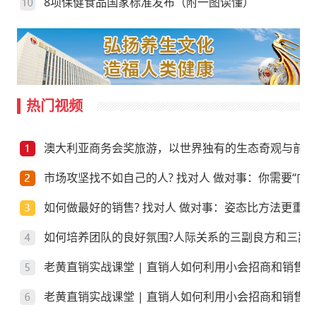
8项保健食品国家标准发布（附一图读懂）
热门视频
澳大利亚商务会奖旅游，以世界独有的生态奇观与前沿
市场攻坚找不如自己的人? 找对人 做对事：你需要“向上
如何做最好的销售? 找对人 做对事：姿态比方法更重要
如何培养团队的良好氛围?人际关系的三副良方和三副
老黄直销实战课堂 | 直销人如何利用小会招商和销售
老黄直销实战课堂 | 直销人如何利用小会招商和销售