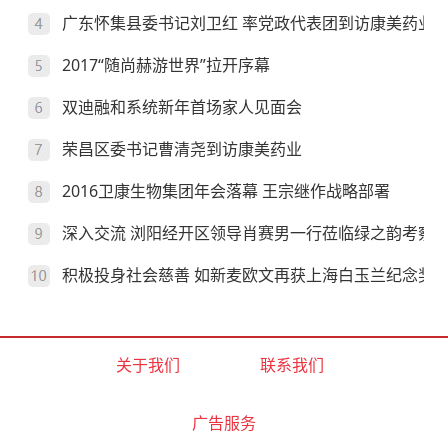
广东怀集县委书记刘卫红 率党政代表团到访康美药业
2017“随尚赫游世界”拉开序幕
双迪融和系统新年首场家人见面会
荣昌区委书记曹清尧到访康美药业
2016卫康生物集团年会落幕 王宗继作战略部署
深入交流 浏阳经开区领导肖赛男一行莅临绿之韵考察
积极投身社会慈善 如新麦欧文再获上海白玉兰纪念奖
关于我们
联系我们
广告服务