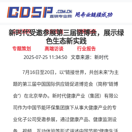
首页
独家报道
行业动态
企业资讯
专家视点
视频新闻
新时代受邀参展第三届链博会，展示绿
色生态新实践
专题策划
高端访谈
行业报告
2025-07-25 11:34:50 文章来源：新时代
打击违规
联系我们
7月16日至20日，以“链接世界，共创未来”为主
题的第三届中国国际供应链促进博览会（简称“链博
会”）在北京举办。新时代健康产业（集团）有限公
司作为中国节能环保集团旗下从事大健康产业的专
业化子公司受邀参展，通过健康产品、健康监测设
备、视频、互动体验等形式讲述中国节能“健康生活