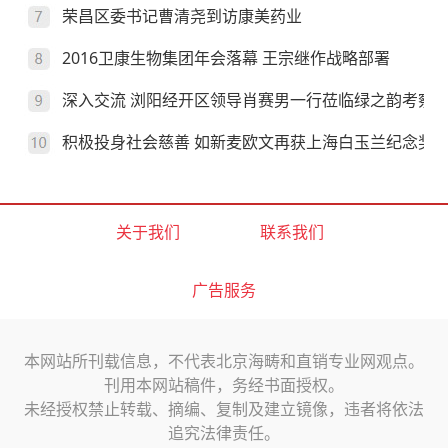
荣昌区委书记曹清尧到访康美药业
2016卫康生物集团年会落幕 王宗继作战略部署
深入交流 浏阳经开区领导肖赛男一行莅临绿之韵考察
积极投身社会慈善 如新麦欧文再获上海白玉兰纪念奖
关于我们
联系我们
广告服务
本网站所刊载信息，不代表北京海畴和直销专业网观点。
刊用本网站稿件，务经书面授权。
未经授权禁止转载、摘编、复制及建立镜像，违者将依法
追究法律责任。